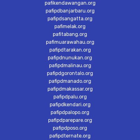
pafikendawangan.org
pafipdbanjarbaru.org
pafipdsangatta.org
pafimelak.org
pafitabang.org
pafimuarawahau.org
pafipdtarakan.org
pafipdnunukan.org
pafipdmalinau.org
pafipdgorontalo.org
pafipdmanado.org
pafipdmakassar.org
pafipdpalu.org
pafipdkendari.org
pafipdpalopo.org
pafipdparepare.org
pafipdposo.org
pafipdternate.org