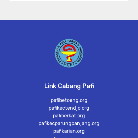
Link Cabang Pafi
pafibetoeng.org
pafikectendjo.org
pafiberkat.org
pafikecparungpanjang.org
pafikarian.org