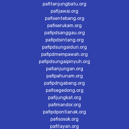
pafitanjungbatu.org
pafijawai.org
pafisentebang.org
pafiserukam.org
pafipdsanggau.org
pafipdsintang.org
pafipdsungaiduri.org
pafipdmempawah.org
pafipdsungaipinyuh.org
pafianjungan.org
pafipahunam.org
pafipdngabang.org
pafisegedong.org
pafijungkat.org
pafimandor.org
pafipdpontianak.org
pafisosok.org
pafitayan.org