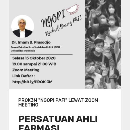
PROK3M "NGOPI PAFI" LEWAT ZOOM
MEETING
PERSATUAN AHLI
FARMASI