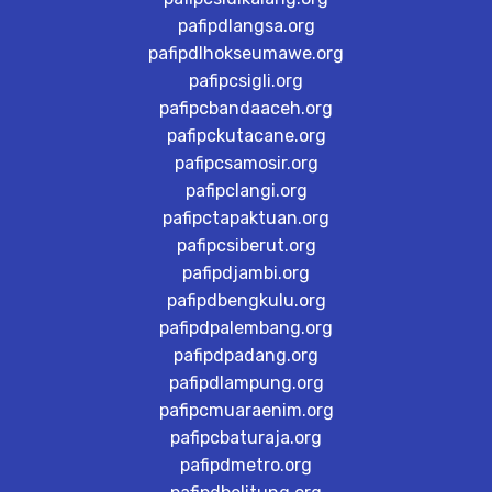
pafipdlangsa.org
pafipdlhokseumawe.org
pafipcsigli.org
pafipcbandaaceh.org
pafipckutacane.org
pafipcsamosir.org
pafipclangi.org
pafipctapaktuan.org
pafipcsiberut.org
pafipdjambi.org
pafipdbengkulu.org
pafipdpalembang.org
pafipdpadang.org
pafipdlampung.org
pafipcmuaraenim.org
pafipcbaturaja.org
pafipdmetro.org