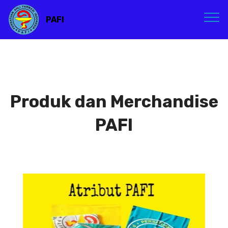
PAFI
Produk dan Merchandise
PAFI
Atribut PAFI
Atribut PAFI