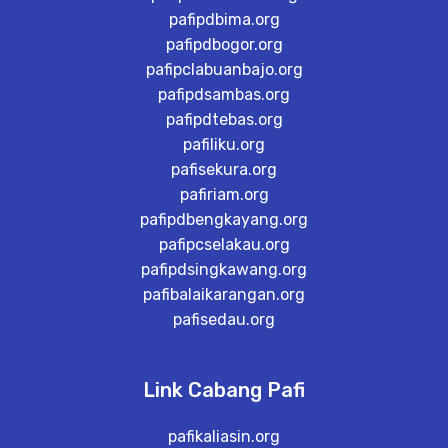
pafipdbima.org
pafipdbogor.org
pafipclabuanbajo.org
pafipdsambas.org
pafipdtebas.org
pafiliku.org
pafisekura.org
pafiriam.org
pafipdbengkayang.org
pafipcselakau.org
pafipdsingkawang.org
pafibalaikarangan.org
pafisedau.org
Link Cabang Pafi
pafikaliasin.org