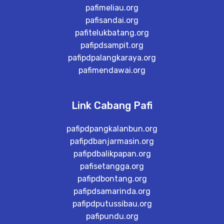
pafimeliau.org
pafisandai.org
pafitelukbatang.org
pafipdsampit.org
pafipdpalangkaraya.org
pafimendawai.org
Link Cabang Pafi
pafipdpangkalanbun.org
pafipdbanjarmasin.org
pafipdbalikpapan.org
pafisetangga.org
pafipdbontang.org
pafipdsamarinda.org
pafipdputussibau.org
pafipundu.org